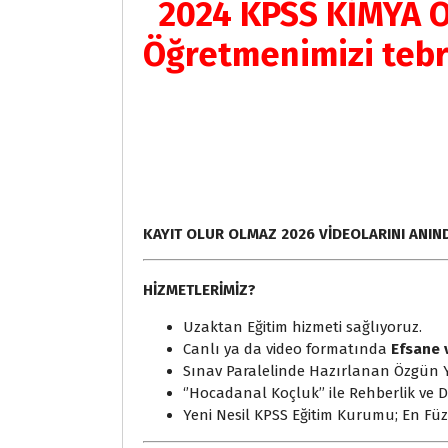
2024 KPSS KİMYA ÖA
Öğretmenimizi tebr
KAYIT OLUR OLMAZ 2026 VİDEOLARINI ANIND
HİZMETLERİMİZ?
Uzaktan Eğitim hizmeti sağlıyoruz.
Canlı ya da video formatında
Efsane 
Sınav Paralelinde Hazırlanan Özgün 
‘’Hocadanal Koçluk’’ ile Rehberlik ve
Yeni Nesil KPSS Eğitim Kurumu; En Füz