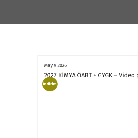
May 9 2026
2027 KİMYA ÖABT + GYGK – Video 
İndirim