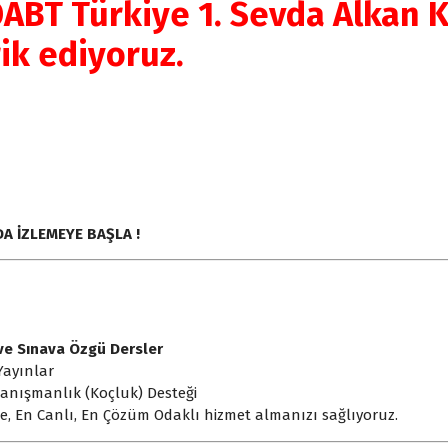
BT Türkiye 1. Sevda Alkan 
ik ediyoruz.
A İZLEMEYE BAŞLA !
ve Sınava Özgü Dersler
Yayınlar
 Danışmanlık (Koçluk) Desteği
e, En Canlı, En Çözüm Odaklı hizmet almanızı sağlıyoruz.