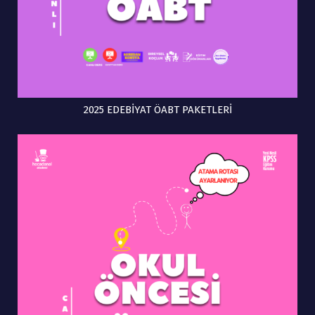
2025 EDEBİYAT ÖABT PAKETLERİ