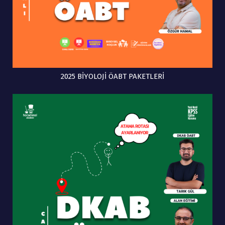
2025 BİYOLOJİ ÖABT PAKETLERİ