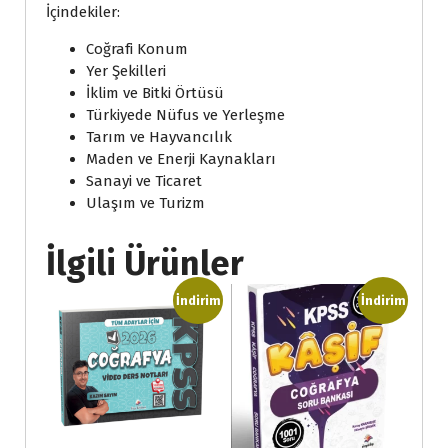
İçindekiler:
Coğrafi Konum
Yer Şekilleri
İklim ve Bitki Örtüsü
Türkiyede Nüfus ve Yerleşme
Tarım ve Hayvancılık
Maden ve Enerji Kaynakları
Sanayi ve Ticaret
Ulaşım ve Turizm
İlgili Ürünler
İndirim
İndirim