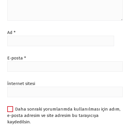
0
6
0
0
.
.
.
.
Ad
*
E-posta
*
İnternet sitesi
Daha sonraki yorumlarımda kullanılması için adım,
e-posta adresim ve site adresim bu tarayıcıya
kaydedilsin.