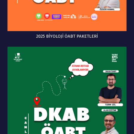
2025 BİYOLOJİ ÖABT PAKETLERİ