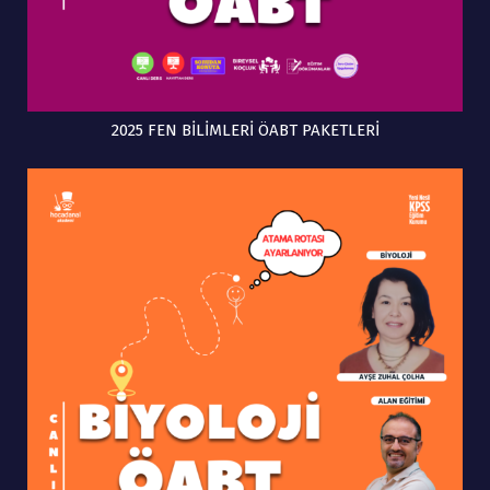
2025 FEN BİLİMLERİ ÖABT PAKETLERİ