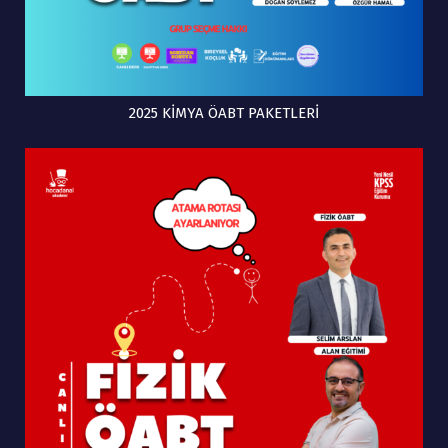
2025 KİMYA ÖABT PAKETLERİ