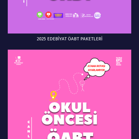
2025 EDEBİYAT ÖABT PAKETLERİ