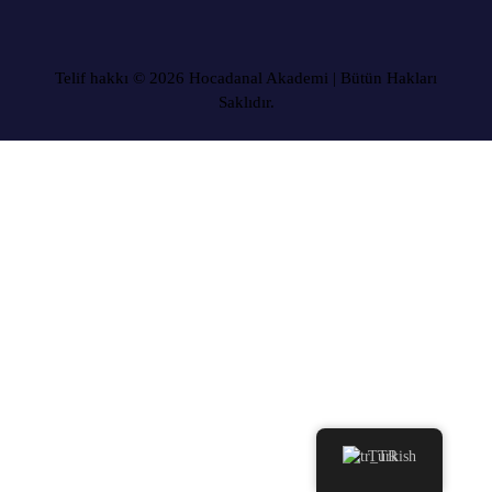
Telif hakkı © 2026 Hocadanal Akademi | Bütün Hakları
Saklıdır.
Turkish