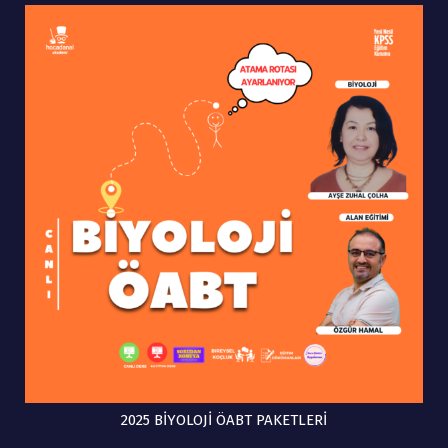
2025 BİYOLOJİ ÖABT PAKETLERİ