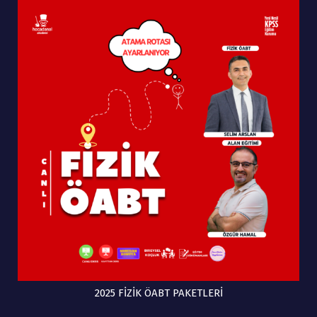
2025 FİZİK ÖABT PAKETLERİ