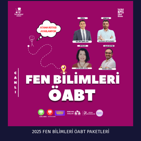
2025 FEN BİLİMLERİ ÖABT PAKETLERİ