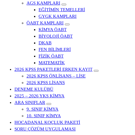
AGS KAMPLARI
EĞİTİMİN TEMELLERİ
GYGK KAMPLARI
ÖABT KAMPLARI
KİMYA ÖABT
BİYOLOJİ ÖABT
DKAB
FEN BİLİMLERİ
FİZİK ÖABT
MATEMATİK
2026 KPSS PAKETLERİ ERKEN KAYIT
2026 KPSS ÖNLİSANS – LİSE
2026 KPSS LİSANS
DENEME KULÜBÜ
2025 – 2026 YKS KİMYA
ARA SINIFLAR
9. SINIF KİMYA
10. SINIF KİMYA
HOCADANAL KOÇLUK PAKETİ
SORU ÇÖZÜM UYGULAMASI