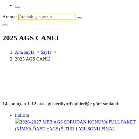
Arama:
2025 AGS CANLI
Ana sayfa
>
Sayfa
>
2025 AGS CANLI
14 sonuçtan 1-12 arası gösteriliyor
Popülerliğe göre sıralandı
İndirim