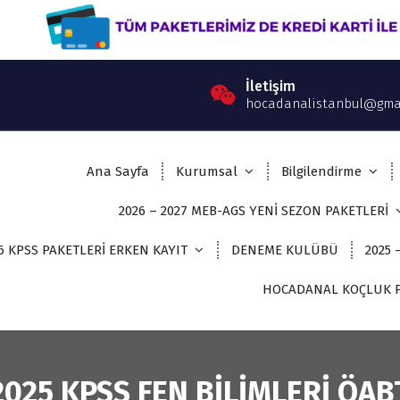
İletişim
hocadanalistanbul@gma
Ana Sayfa
Kurumsal
Bilgilendirme
2026 – 2027 MEB-AGS YENİ SEZON PAKETLERİ
6 KPSS PAKETLERİ ERKEN KAYIT
DENEME KULÜBÜ
2025 
HOCADANAL KOÇLUK P
2025 KPSS FEN BİLİMLERİ ÖAB