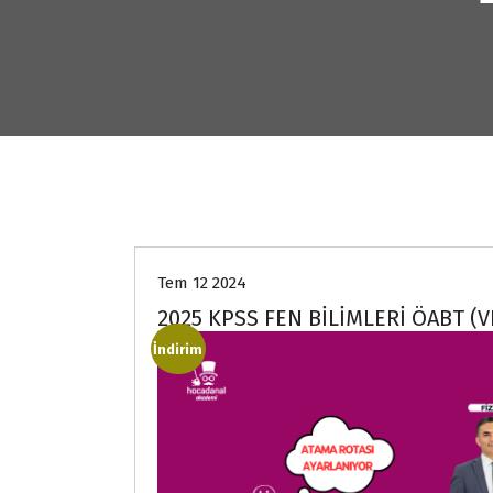
Tem 12 2024
2025 KPSS FEN BİLİMLERİ ÖABT (V
İndirim