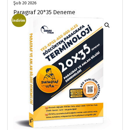
Şub 20 2026
Paragraf 20*35 Deneme
İndirim