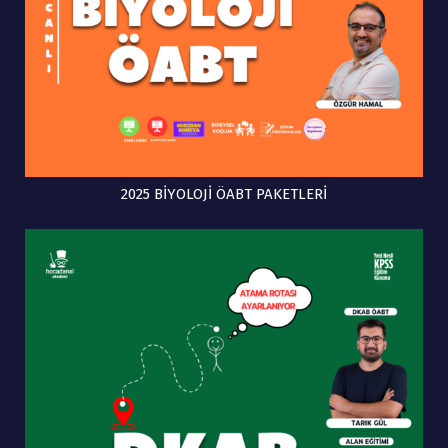
2025 BİYOLOJİ ÖABT PAKETLERİ