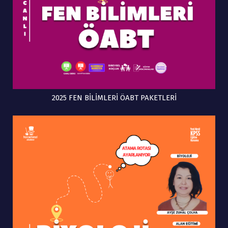
2025 FEN BİLİMLERİ ÖABT PAKETLERİ