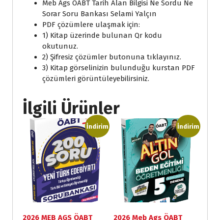
Meb Ags ÖABT Tarih Alan Bilgisi Ne Sordu Ne
Sorar Soru Bankası Selami Yalçın
PDF çözümlere ulaşmak için:
1) Kitap üzerinde bulunan Qr kodu
okutunuz.
2) Şifresiz çözümler butonuna tıklayınız.
3) Kitap görselinizin bulunduğu kurstan PDF
çözümleri görüntüleyebilirsiniz.
İlgili Ürünler
İndirim
İndirim
2026 MEB AGS ÖABT
2026 Meb Ags ÖABT