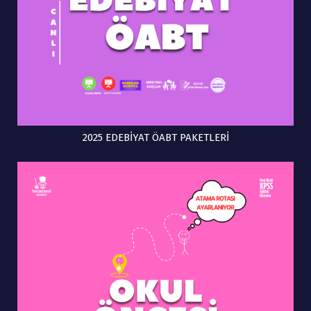
2025 EDEBİYAT ÖABT PAKETLERİ