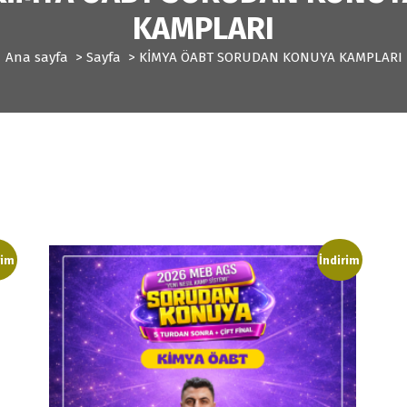
KAMPLARI
Ana sayfa
>
Sayfa
>
KİMYA ÖABT SORUDAN KONUYA KAMPLARI
rim
İndirim