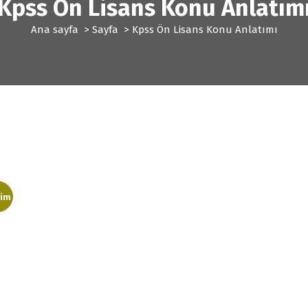
Kpss Ön Lisans Konu Anlatım
Ana sayfa
>
Sayfa
>
Kpss Ön Lisans Konu Anlatımı
rim