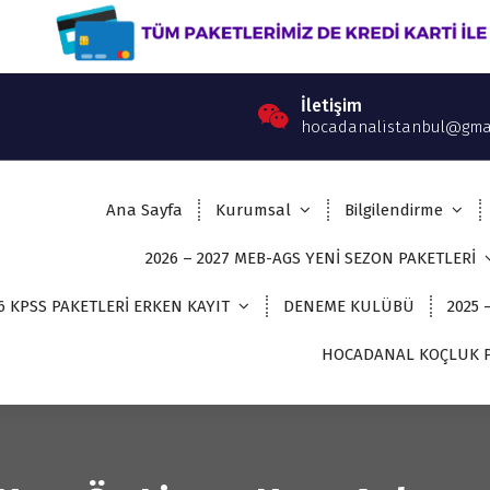
İletişim
hocadanalistanbul@gma
Ana Sayfa
Kurumsal
Bilgilendirme
2026 – 2027 MEB-AGS YENİ SEZON PAKETLERİ
6 KPSS PAKETLERİ ERKEN KAYIT
DENEME KULÜBÜ
2025 
HOCADANAL KOÇLUK P