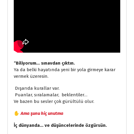
“Biliyorum… sınavdan çıktın.
Ya da belki hayatında yeni bir yola girmeye karar
vermek üzeresin.
Dışarıda kurallar var.
Puanlar, sıralamalar, beklentiler…
Ve bazen bu sesler çok gürültülü olur.
✋
Ama şunu hiç unutma
İç dünyanda… ve düşüncelerinde özgürsün.