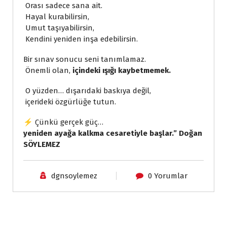
Orası sadece sana ait.
Hayal kurabilirsin,
Umut taşıyabilirsin,
Kendini yeniden inşa edebilirsin.
Bir sınav sonucu seni tanımlamaz.
Önemli olan,
içindeki ışığı kaybetmemek.
O yüzden… dışarıdaki baskıya değil,
içerideki özgürlüğe tutun.
⚡ Çünkü gerçek güç…
yeniden ayağa kalkma cesaretiyle başlar.” Doğan
SÖYLEMEZ
dgnsoylemez
0 Yorumlar