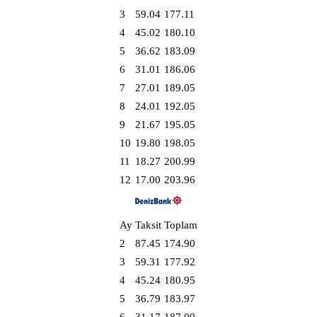
3
59.04
177.11
4
45.02
180.10
5
36.62
183.09
6
31.01
186.06
7
27.01
189.05
8
24.01
192.05
9
21.67
195.05
10
19.80
198.05
11
18.27
200.99
12
17.00
203.96
Ay
Taksit
Toplam
2
87.45
174.90
3
59.31
177.92
4
45.24
180.95
5
36.79
183.97