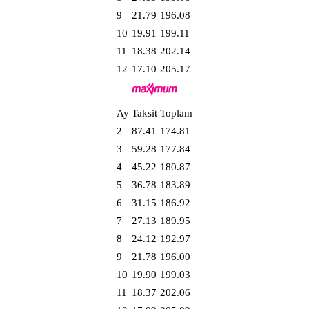
9
21.79
196.08
10
19.91
199.11
11
18.38
202.14
12
17.10
205.17
Ay
Taksit
Toplam
2
87.41
174.81
3
59.28
177.84
4
45.22
180.87
5
36.78
183.89
6
31.15
186.92
7
27.13
189.95
8
24.12
192.97
9
21.78
196.00
10
19.90
199.03
11
18.37
202.06