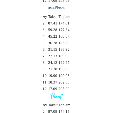
12
17.09
205.09
Ay
Taksit
Toplam
2
87.41
174.81
3
59.28
177.84
4
45.22
180.87
5
36.78
183.89
6
31.15
186.92
7
27.13
189.95
8
24.12
192.97
9
21.78
196.00
10
19.90
199.03
11
18.37
202.06
12
17.09
205.09
Ay
Taksit
Toplam
2
87.08
174.15