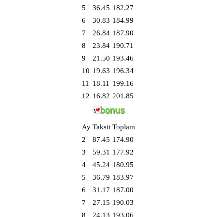
5
36.45
182.27
6
30.83
184.99
7
26.84
187.90
8
23.84
190.71
9
21.50
193.46
10
19.63
196.34
11
18.11
199.16
12
16.82
201.85
Ay
Taksit
Toplam
2
87.45
174.90
3
59.31
177.92
4
45.24
180.95
5
36.79
183.97
6
31.17
187.00
7
27.15
190.03
8
24.13
193.06