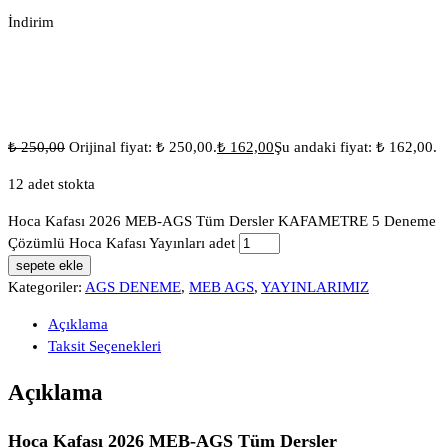
İndirim
₺
250,00
Orijinal fiyat: ₺ 250,00.
₺
162,00
Şu andaki fiyat: ₺ 162,00.
12 adet stokta
Hoca Kafası 2026 MEB-AGS Tüm Dersler KAFAMETRE 5 Deneme
Çözümlü Hoca Kafası Yayınları adet
sepete ekle
Kategoriler:
AGS DENEME
,
MEB AGS
,
YAYINLARIMIZ
Açıklama
Taksit Seçenekleri
Açıklama
Hoca Kafası 2026 MEB-AGS Tüm Dersler