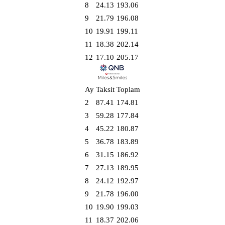
8
24.13
193.06
9
21.79
196.08
10
19.91
199.11
11
18.38
202.14
12
17.10
205.17
Ay
Taksit
Toplam
2
87.41
174.81
3
59.28
177.84
4
45.22
180.87
5
36.78
183.89
6
31.15
186.92
7
27.13
189.95
8
24.12
192.97
9
21.78
196.00
10
19.90
199.03
11
18.37
202.06