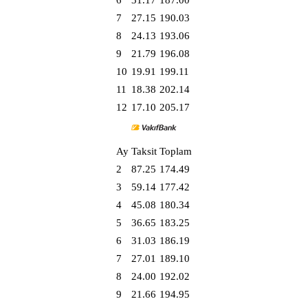
6
31.17
187.00
7
27.15
190.03
8
24.13
193.06
9
21.79
196.08
10
19.91
199.11
11
18.38
202.14
12
17.10
205.17
Ay
Taksit
Toplam
2
87.25
174.49
3
59.14
177.42
4
45.08
180.34
5
36.65
183.25
6
31.03
186.19
7
27.01
189.10
8
24.00
192.02
9
21.66
194.95