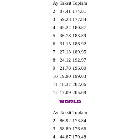
Ay
Taksit
Toplam
2
87.41
174.81
3
59.28
177.84
4
45.22
180.87
5
36.78
183.89
6
31.15
186.92
7
27.13
189.95
8
24.12
192.97
9
21.78
196.00
10
19.90
199.03
11
18.37
202.06
12
17.09
205.09
Ay
Taksit
Toplam
2
86.92
173.84
3
58.89
176.66
4
44.87
179.48