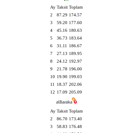
Ay
Taksit
Toplam
2
87.29
174.57
3
59.20
177.60
4
45.16
180.63
5
36.73
183.64
6
31.11
186.67
7
27.13
189.95
8
24.12
192.97
9
21.78
196.00
10
19.90
199.03
11
18.37
202.06
12
17.09
205.09
Ay
Taksit
Toplam
2
86.70
173.40
3
58.83
176.48