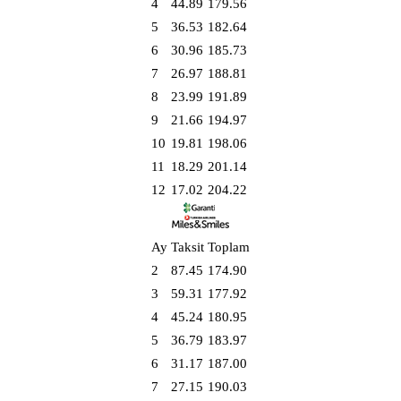
4
44.89
179.56
5
36.53
182.64
6
30.96
185.73
7
26.97
188.81
8
23.99
191.89
9
21.66
194.97
10
19.81
198.06
11
18.29
201.14
12
17.02
204.22
Ay
Taksit
Toplam
2
87.45
174.90
3
59.31
177.92
4
45.24
180.95
5
36.79
183.97
6
31.17
187.00
7
27.15
190.03