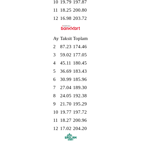
10
19.79
197.87
11
18.25
200.80
12
16.98
203.72
Ay
Taksit
Toplam
2
87.23
174.46
3
59.02
177.05
4
45.11
180.45
5
36.69
183.43
6
30.99
185.96
7
27.04
189.30
8
24.05
192.38
9
21.70
195.29
10
19.77
197.72
11
18.27
200.96
12
17.02
204.20