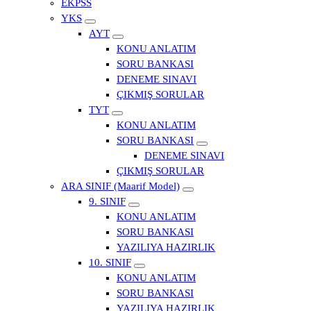
EKPSS
YKS
AYT
KONU ANLATIM
SORU BANKASI
DENEME SINAVI
ÇIKMIŞ SORULAR
TYT
KONU ANLATIM
SORU BANKASI
DENEME SINAVI
ÇIKMIŞ SORULAR
ARA SINIF (Maarif Model)
9. SINIF
KONU ANLATIM
SORU BANKASI
YAZILIYA HAZIRLIK
10. SINIF
KONU ANLATIM
SORU BANKASI
YAZILIYA HAZIRLIK