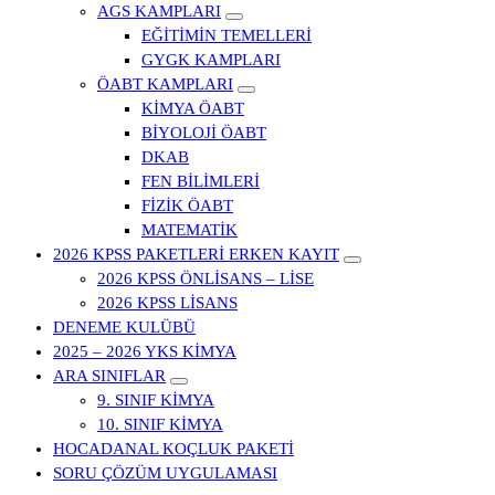
AGS KAMPLARI
EĞİTİMİN TEMELLERİ
GYGK KAMPLARI
ÖABT KAMPLARI
KİMYA ÖABT
BİYOLOJİ ÖABT
DKAB
FEN BİLİMLERİ
FİZİK ÖABT
MATEMATİK
2026 KPSS PAKETLERİ ERKEN KAYIT
2026 KPSS ÖNLİSANS – LİSE
2026 KPSS LİSANS
DENEME KULÜBÜ
2025 – 2026 YKS KİMYA
ARA SINIFLAR
9. SINIF KİMYA
10. SINIF KİMYA
HOCADANAL KOÇLUK PAKETİ
SORU ÇÖZÜM UYGULAMASI