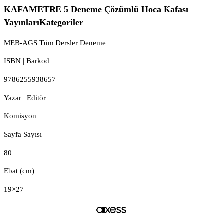
KAFAMETRE 5 Deneme Çözümlü Hoca Kafası
YayınlarıKategoriler
MEB-AGS Tüm Dersler Deneme
ISBN | Barkod
9786255938657
Yazar | Editör
Komisyon
Sayfa Sayısı
80
Ebat (cm)
19×27