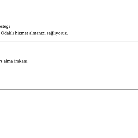
steği
Odaklı hizmet almanızı sağlıyoruz.
rs alma imkanı