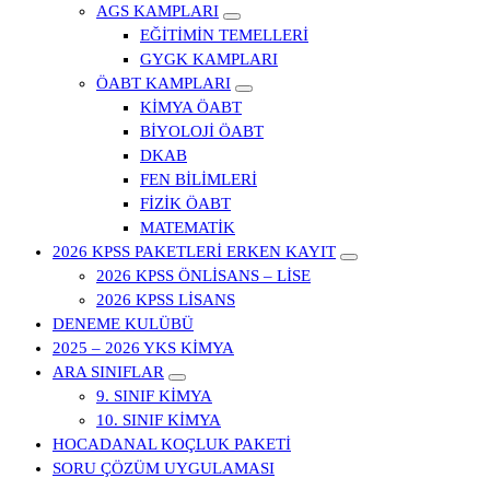
AGS KAMPLARI
EĞİTİMİN TEMELLERİ
GYGK KAMPLARI
ÖABT KAMPLARI
KİMYA ÖABT
BİYOLOJİ ÖABT
DKAB
FEN BİLİMLERİ
FİZİK ÖABT
MATEMATİK
2026 KPSS PAKETLERİ ERKEN KAYIT
2026 KPSS ÖNLİSANS – LİSE
2026 KPSS LİSANS
DENEME KULÜBÜ
2025 – 2026 YKS KİMYA
ARA SINIFLAR
9. SINIF KİMYA
10. SINIF KİMYA
HOCADANAL KOÇLUK PAKETİ
SORU ÇÖZÜM UYGULAMASI