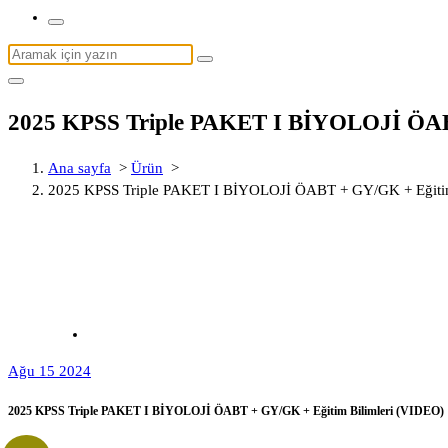
Arama:
2025 KPSS Triple PAKET I BİYOLOJİ ÖABT
Ana sayfa
>
Ürün
>
2025 KPSS Triple PAKET I BİYOLOJİ ÖABT + GY/GK + Eğitim
Ağu 15 2024
2025 KPSS Triple PAKET I BİYOLOJİ ÖABT + GY/GK + Eğitim Bilimleri (VIDEO)