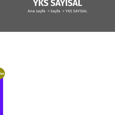
YKS SAYISAL
Ana sayfa
>
Sayfa
>
YKS SAYISAL
rim