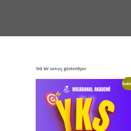
Tek bir sonuç gösteriliyor
İndi