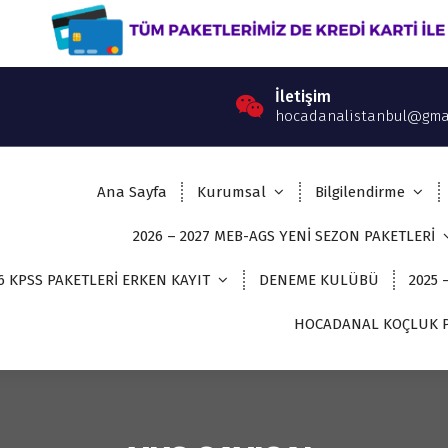
İletişim
hocadanalistanbul@gma
Ana Sayfa
Kurumsal
Bilgilendirme
2026 – 2027 MEB-AGS YENİ SEZON PAKETLERİ
6 KPSS PAKETLERİ ERKEN KAYIT
DENEME KULÜBÜ
2025 
HOCADANAL KOÇLUK P